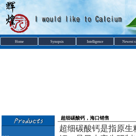
Home
Synopsis
Intelligence
Newest s
超细碳酸钙，海口销售
超细碳酸钙是指原生粒子